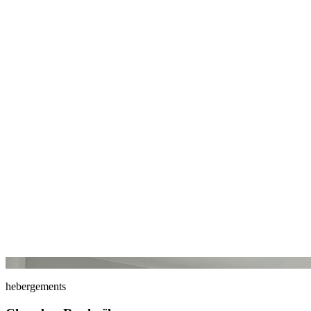
hebergements